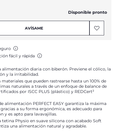
Disponible pronto
AVÍSAME
eguro
ión fácil y rápida
a alimentación diaria con biberón. Previene el cólico, la
n y la irritabilidad.
 materiales que pueden rastrearse hasta un 100% de
imas naturales a través de un enfoque de balance de
tificados por ISCC PLUS (plástico) y REDCert²
 de alimentación PERFECT EASY garantiza la máxima
 gracias a su forma ergonómica, es adecuado para
ón y es apto para lavavajillas.
a tetina Physio en suave silicona con acabado Soft
tiza una alimentación natural y agradable.