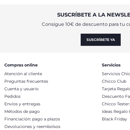
SUSCRÍBETE A LA NEWSL
Consigue 10€ de descuento para tu c
SUSCRÍBETE YA
Compras online
Servicios
Atención al cliente
Servicios Chi
Preguntas frecuentes
Chicco Club
Cuenta y usuario
Tarjeta Regal
Pedidos
Descuento Fa
Envíos y entregas
Chicco Tester
Métodos de pago
Ideas Regalo 
Financiación: pago a plazos
Black Friday
Devoluciones y reembolsos