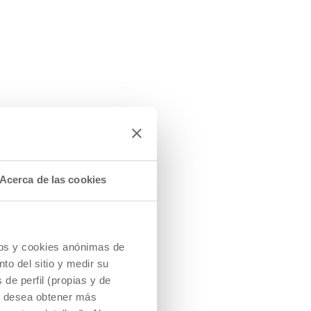
Acerca de las cookies
cios y cookies anónimas de
to del sitio y medir su
de perfil (propias y de
Si desea obtener más