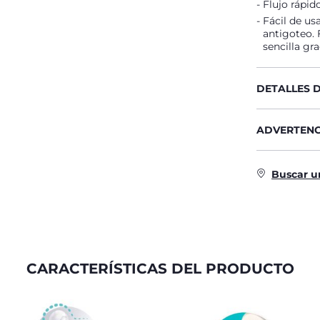
Flujo rápid
Fácil de us
antigoteo.
sencilla gra
DETALLES 
ADVERTENC
Buscar u
CARACTERÍSTICAS DEL PRODUCTO