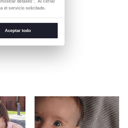
mostrar detalles". Al cerrar
a el servicio solicitado.
Aceptar todo