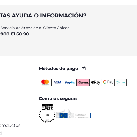
TAS AYUDA O INFORMACIÓN?
Servicio de Atención al Cliente Chicco
900 81 60 90
Métodos de pago
Compras seguras
productos
d