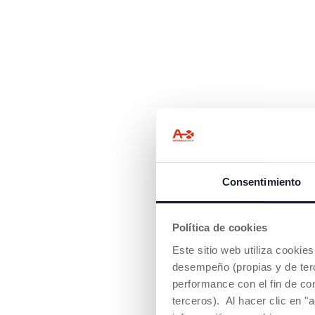
Consentimiento
Política de cookies
Este sitio web utiliza cooki
desempeño (propias y de terc
performance con el fin de co
terceros). Al hacer clic en "