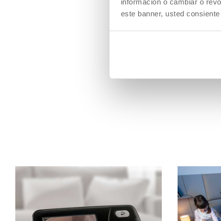
información o cambiar o revo
este banner, usted consiente