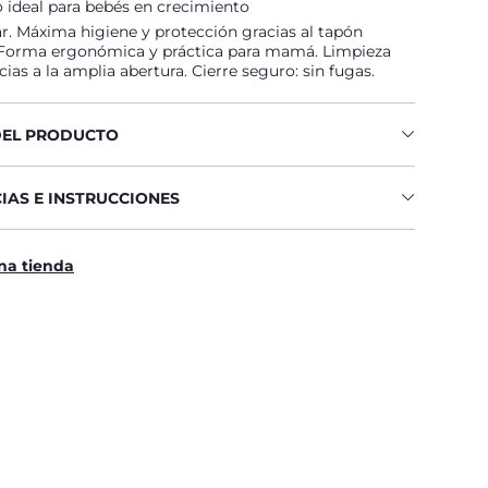
o ideal para bebés en crecimiento
ar. Máxima higiene y protección gracias al tapón
 Forma ergonómica y práctica para mamá. Limpieza
cias a la amplia abertura. Cierre seguro: sin fugas.
DEL PRODUCTO
IAS E INSTRUCCIONES
na tienda