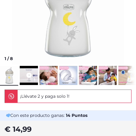
1
/
8
¡Llévate 2 y paga solo 1!
Con este producto ganas:
14
Puntos
€ 14,99