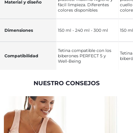
Material y diseño
fácil limpieza. Diferentes
cuello
colores disponibles
colore
Dimensiones
150 ml - 240 ml - 300 ml
150 ml
Tetina compatible con los
Tetina
Compatibilidad
biberones PERFECT 5 y
biberó
Well-Being
NUESTRO CONSEJOS