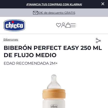
¡FINANCIA TUS COMPRAS CON KLARNA!
10€ de descuento GRATIS
(has more options on
Biberones
BIBERÓN PERFECT EASY 250 ML
DE FLUJO MEDIO
EDAD RECOMENDADA 2M+