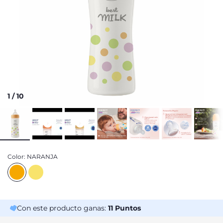
1
/
10
Color:
NARANJA
Con este producto ganas:
11
Puntos