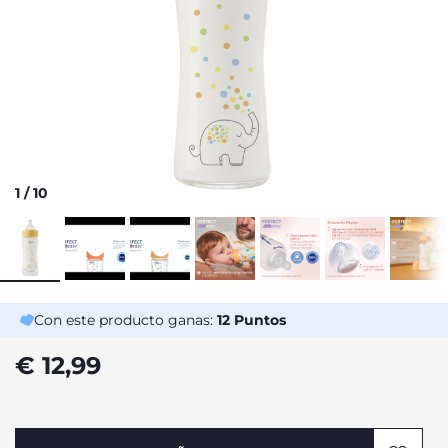
1
/
10
Con este producto ganas:
12
Puntos
€ 12,99