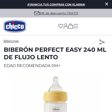
¡FINANCIA TUS COMPRAS CON KLARNA!
10€ de descuento GRATIS
(has more options on
Biberones
BIBERÓN PERFECT EASY 240 ML
DE FLUJO LENTO
EDAD RECOMENDADA 0M+