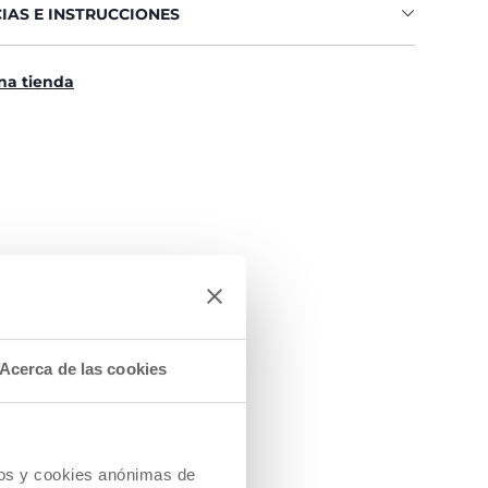
IAS E INSTRUCCIONES
na tienda
Acerca de las cookies
 MANILLAR
ES
cios y cookies anónimas de