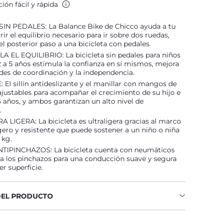
ión fácil y rápida
SIN PEDALES: La Balance Bike de Chicco ayuda a tu
rir el equilibrio necesario para ir sobre dos ruedas,
 el posterior paso a una bicicleta con pedales.
 EL EQUILIBRIO: La bicicleta sin pedales para niños
2 a 5 años estimula la confianza en sí mismos, mejora
ades de coordinación y la independencia.
El sillín antideslizante y el manillar con mangos de
justables para acompañar el crecimiento de su hijo e
 5 años, y ambos garantizan un alto nivel de
.
LIGERA: La bicicleta es ultraligera gracias al marco
gero y resistente que puede sostener a un niño o niña
 kg.
IPINCHAZOS: La bicicleta cuenta con neumáticos
 a los pinchazos para una conducción suave y segura
er superficie.
DEL PRODUCTO