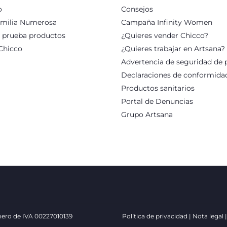
o
Consejos
milia Numerosa
Campaña Infinity Women
: prueba productos
¿Quieres vender Chicco?
Chicco
¿Quieres trabajar en Artsana?
Advertencia de seguridad de 
Declaraciones de conformida
Productos sanitarios
Portal de Denuncias
Grupo Artsana
número de IVA 00227010139
Política de privacidad
Nota legal