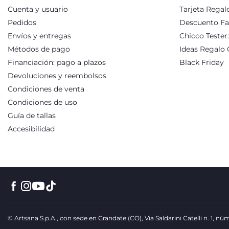
Cuenta y usuario
Tarjeta Regal
Pedidos
Descuento Fa
Envíos y entregas
Chicco Tester
Métodos de pago
Ideas Regalo 
Financiación: pago a plazos
Black Friday
Devoluciones y reembolsos
Condiciones de venta
Condiciones de uso
Guía de tallas
Accesibilidad
© Artsana S.p.A., con sede en Grandate (CO), Via Saldarini Catelli n. 1, 