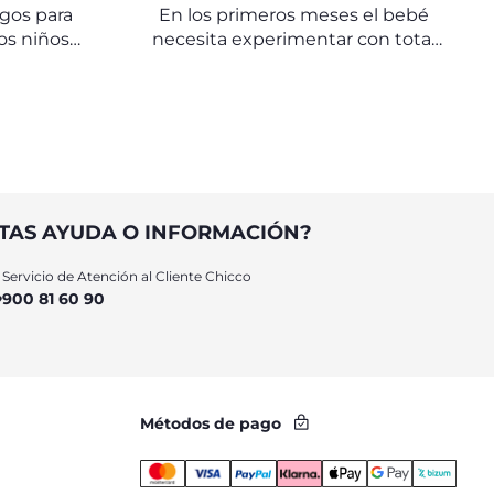
egos para
En los primeros meses el bebé
os niños
necesita experimentar con total
equeños.
libertad sus habilidades motoras.
TAS AYUDA O INFORMACIÓN?
Servicio de Atención al Cliente Chicco
900 81 60 90
Métodos de pago