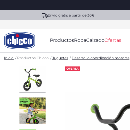
Envío gratis a partir de 30€
Productos
Ropa
Calzado
Ofertas
Inicio
Productos Chicco
Juguetes
Desarrollo coordinación motoras
OFERTA