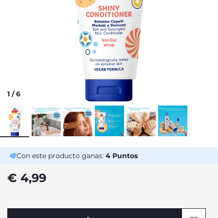
1
/
6
Con este producto ganas:
4
Puntos
€ 4,99