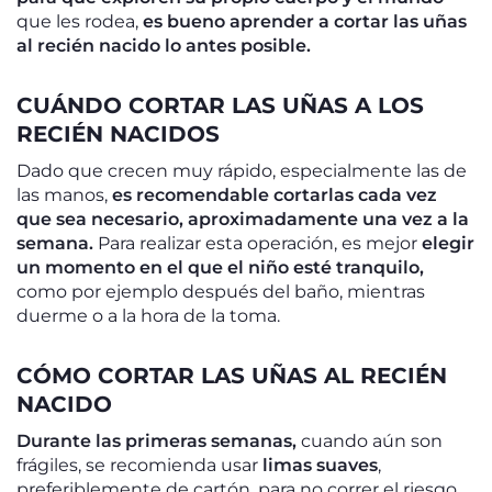
que les rodea,
es bueno aprender a cortar las uñas
al recién nacido lo antes posible.
CUÁNDO CORTAR LAS UÑAS A LOS
RECIÉN NACIDOS
Dado que crecen muy rápido, especialmente las de
las manos,
es recomendable cortarlas cada vez
que sea necesario, aproximadamente una vez a la
semana.
Para realizar esta operación, es mejor
elegir
un momento en el que el niño esté tranquilo,
como por ejemplo después del baño, mientras
duerme o a la hora de la toma.
CÓMO CORTAR LAS UÑAS AL RECIÉN
NACIDO
Durante las primeras semanas,
cuando aún son
frágiles, se recomienda usar
limas suaves
,
preferiblemente de cartón, para no correr el riesgo