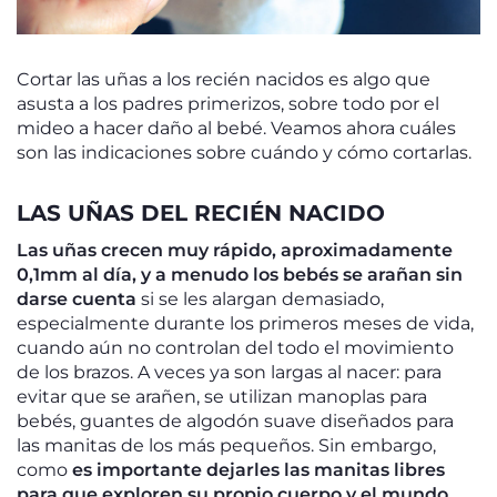
Cortar las uñas a los recién nacidos es algo que
asusta a los padres primerizos, sobre todo por el
mideo a hacer daño al bebé. Veamos ahora cuáles
son las indicaciones sobre cuándo y cómo cortarlas.
LAS UÑAS DEL RECIÉN NACIDO
Las uñas crecen muy rápido, aproximadamente
0,1mm al día, y a menudo los bebés se arañan sin
darse cuenta
si se les alargan demasiado,
especialmente durante los primeros meses de vida,
cuando aún no controlan del todo el movimiento
de los brazos. A veces ya son largas al nacer: para
evitar que se arañen, se utilizan manoplas para
bebés, guantes de algodón suave diseñados para
las manitas de los más pequeños. Sin embargo,
como
es importante dejarles las manitas libres
para que exploren su propio cuerpo y el mundo