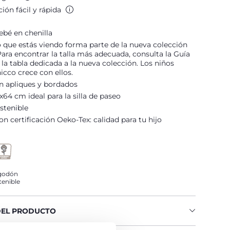
ión fácil y rápida
ebé en chenilla
 que estás viendo forma parte de la nueva colección
ara encontrar la talla más adecuada, consulta la Guía
e la tabla dedicada a la nueva colección. Los niños
icco crece con ellos.
n apliques y bordados
4 cm ideal para la silla de paseo
stenible
n certificación Oeko-Tex: calidad para tu hijo
godón
tenible
DEL PRODUCTO