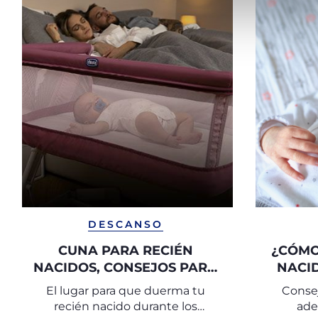
DESCANSO
CUNA PARA RECIÉN
¿CÓMO
NACIDOS, CONSEJOS PARA
NACI
EL SUEÑO DEL BEBÉ
El lugar para que duerma tu
Consej
recién nacido durante los
ade