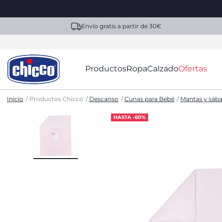
Envío gratis a partir de 30€
Productos
Ropa
Calzado
Ofertas
Inicio
Productos Chicco
Descanso
Cunas para Bebé
Mantas y sába
HASTA -60%