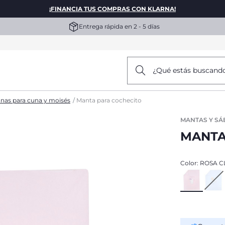
¡FINANCIA TUS COMPRAS CON KLARNA!
Entrega rápida en 2 - 5 días
¿Qué estás buscand
nas para cuna y moisés
Manta para cochecito
MANTAS Y SÁ
MANTA
Color:
ROSA C