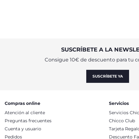
primeros meses de vida
SUSCRÍBETE A LA NEWSL
Consigue 10€ de descuento para tu c
SUSCRÍBETE YA
Compras online
Servicios
Atención al cliente
Servicios Chi
Preguntas frecuentes
Chicco Club
Cuenta y usuario
Tarjeta Regal
Pedidos
Descuento Fa