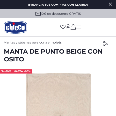
¡FINANCIA TUS COMPRAS CON KLARNA!
10€ de descuento GRATIS
(has more options on
Mantas y sábanas para cuna y moisés
MANTA DE PUNTO BEIGE CON
OSITO
3=-60%
HASTA -60%