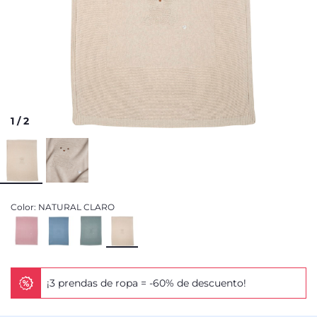
1
/
2
Color:
NATURAL CLARO
¡3 prendas de ropa = -60% de descuento!