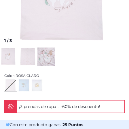
1
/
3
Color:
ROSA CLARO
¡3 prendas de ropa = -60% de descuento!
Con este producto ganas:
25
Puntos