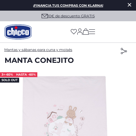
¡FINANCIA TUS COMPRAS CON KLARNA!
10€ de descuento GRATIS
(has more options on
Mantas y sábanas para cuna y moisés
MANTA CONEJITO
3=-60%
HASTA -60%
SOLD OUT