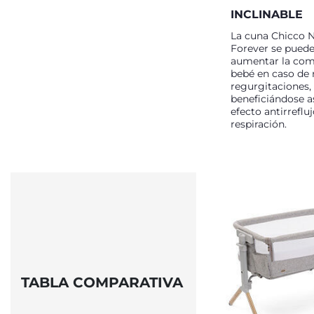
INCLINABLE
La cuna Chicco 
Forever se puede 
aumentar la com
bebé en caso de 
regurgitaciones,
beneficiándose a
efecto antirreflu
respiración.
TABLA COMPARATIVA