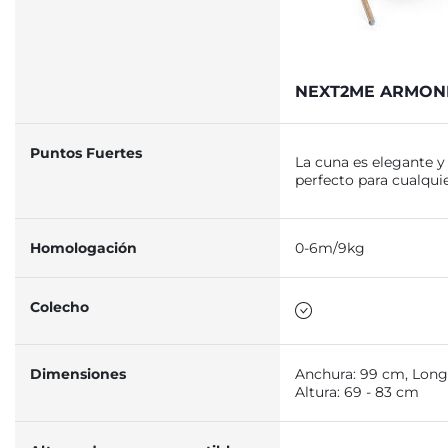
NEXT2ME ARMON
Puntos Fuertes
La cuna es elegante y 
perfecto para cualqui
Homologación
0-6m/9kg
Colecho
Dimensiones
Anchura: 99 cm, Longi
Altura: 69 - 83 cm