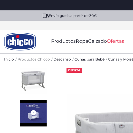
Envío gratis a partir de 30€
Productos
Ropa
Calzado
Ofertas
Inicio
Productos Chicco
Descanso
Cunas para Bebé
Cunas y Mois
OFERTA