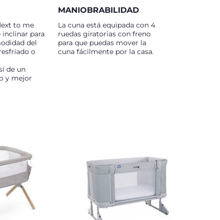
MANIOBRABILIDAD
Next to me
La cuna está equipada con 4
inclinar para
ruedas giratorias con freno
odidad del
para que puedas mover la
resfriado o
cuna fácilmente por la casa.
sí de un
jo y mejor