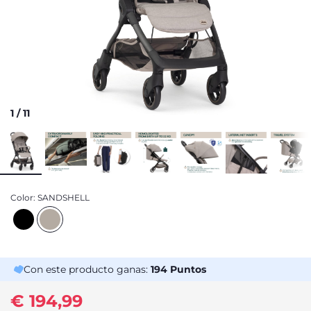
1
/
11
Color:
SANDSHELL
Con este producto ganas:
194
Puntos
€ 194,99