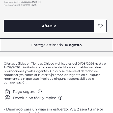
-15%
Precio anterior:
€ 229,99
-15%
Precio original:
€ 229,99
to
AÑADIR
Entrega estimada:
10 agosto
Ofertas válidas en Tiendas Chicco y chicco.es del 01/08/2026 hasta el
14/09/2026. Limitado al stock existente. No acumulable con otras
promociones y vales vigentes. Chicco se reserva el derecho de
modificar y/o cancelar la oferta/promoción vigente en cualquier
momento, sin que esto implique ninguna responsabilidad o
compensación.
Pago seguro
Devolución fácil y rápida
Diseñado para un viaje sin esfuerzo, WE 2 será tu mejor