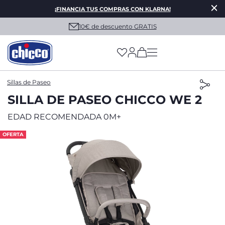
¡FINANCIA TUS COMPRAS CON KLARNA!
10€ de descuento GRATIS
(has more options on
Sillas de Paseo
SILLA DE PASEO CHICCO WE 2
EDAD RECOMENDADA 0M+
OFERTA