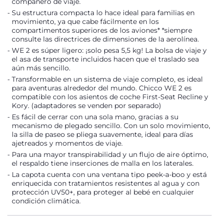
compañero de viaje.
Su estructura compacta lo hace ideal para familias en
movimiento, ya que cabe fácilmente en los
compartimentos superiores de los aviones* *siempre
consulte las directrices de dimensiones de la aerolínea.
WE 2 es súper ligero: ¡solo pesa 5,5 kg! La bolsa de viaje y
el asa de transporte incluidos hacen que el traslado sea
aún más sencillo.
Transformable en un sistema de viaje completo, es ideal
para aventuras alrededor del mundo. Chicco WE 2 es
compatible con los asientos de coche First-Seat Recline y
Kory. (adaptadores se venden por separado)
Es fácil de cerrar con una sola mano, gracias a su
mecanismo de plegado sencillo. Con un solo movimiento,
la silla de paseo se pliega suavemente, ideal para días
ajetreados y momentos de viaje.
Para una mayor transpirabilidad y un flujo de aire óptimo,
el respaldo tiene inserciones de malla en los laterales.
La capota cuenta con una ventana tipo peek-a-boo y está
enriquecida con tratamientos resistentes al agua y con
protección UV50+, para proteger al bebé en cualquier
condición climática.