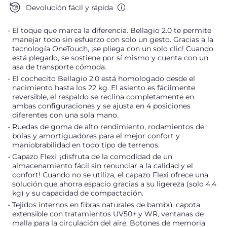
Devolución fácil y rápida
El toque que marca la diferencia. Bellagio 2.0 te permite
manejar todo sin esfuerzo con solo un gesto. Gracias a la
tecnología OneTouch, ¡se pliega con un solo clic! Cuando
está plegado, se sostiene por sí mismo y cuenta con un
asa de transporte cómoda.
El cochecito Bellagio 2.0 está homologado desde el
nacimiento hasta los 22 kg. El asiento es fácilmente
reversible, el respaldo se reclina completamente en
ambas configuraciones y se ajusta en 4 posiciones
diferentes con una sola mano.
Ruedas de goma de alto rendimiento, rodamientos de
bolas y amortiguadores para el mejor confort y
maniobrabilidad en todo tipo de terrenos.
Capazo Flexi: ¡disfruta de la comodidad de un
almacenamiento fácil sin renunciar a la calidad y el
confort! Cuando no se utiliza, el capazo Flexi ofrece una
solución que ahorra espacio gracias a su ligereza (solo 4,4
kg) y su capacidad de compactación.
Tejidos internos en fibras naturales de bambú, capota
extensible con tratamientos UV50+ y WR, ventanas de
malla para la circulación del aire. Botones de memoria