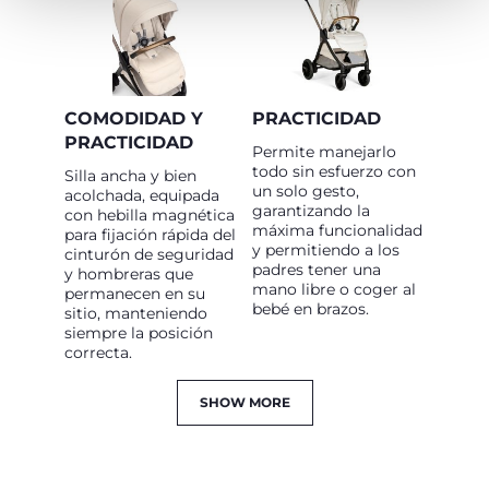
COMODIDAD Y
PRACTICIDAD
PRACTICIDAD
Permite manejarlo
todo sin esfuerzo con
Silla ancha y bien
un solo gesto,
acolchada, equipada
garantizando la
con hebilla magnética
máxima funcionalidad
para fijación rápida del
y permitiendo a los
cinturón de seguridad
padres tener una
y hombreras que
mano libre o coger al
permanecen en su
bebé en brazos.
sitio, manteniendo
siempre la posición
correcta.
SHOW MORE