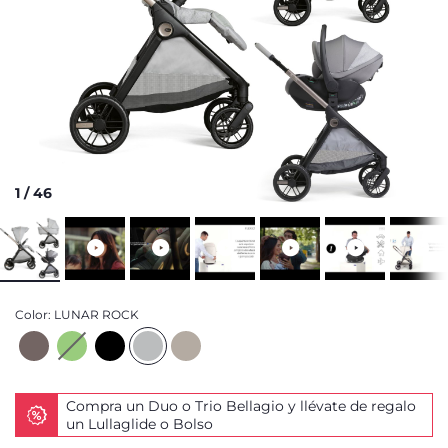
1
/
46
Color:
LUNAR ROCK
Compra un Duo o Trio Bellagio y llévate de regalo
un Lullaglide o Bolso