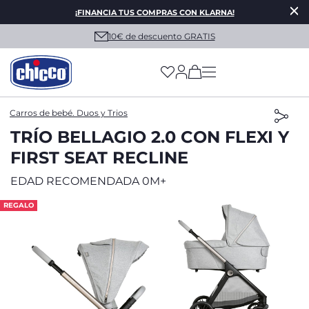
¡FINANCIA TUS COMPRAS CON KLARNA!
10€ de descuento GRATIS
(has more options on
Carros de bebé. Duos y Trios
TRÍO BELLAGIO 2.0 CON FLEXI Y
FIRST SEAT RECLINE
EDAD RECOMENDADA 0M+
REGALO