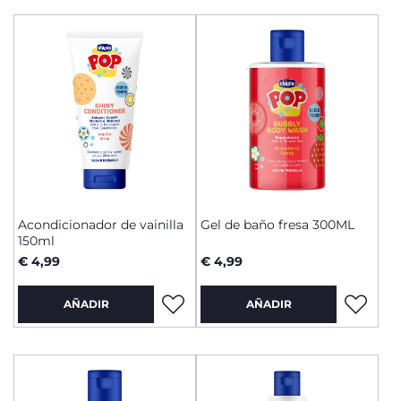
Acondicionador de vainilla
Gel de baño fresa 300ML
150ml
€ 4,99
€ 4,99
AÑADIR
AÑADIR