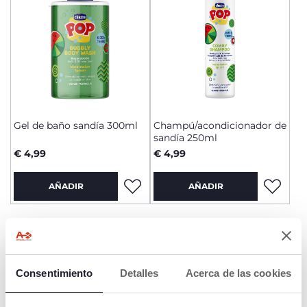
Gel de baño sandía 300ml
Champú/acondicionador de
sandía 250ml
€ 4,99
€ 4,99
AÑADIR
AÑADIR
Consentimiento
Detalles
Acerca de las cookies