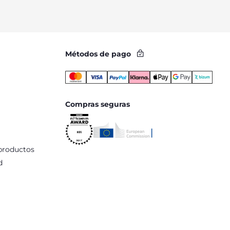
Métodos de pago
Compras seguras
productos
d