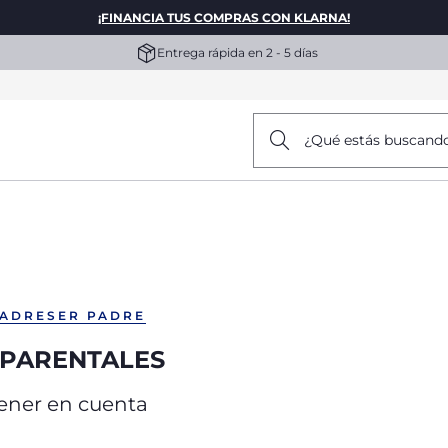
¡FINANCIA TUS COMPRAS CON KLARNA!
Entrega rápida en 2 - 5 días
¿Qué estás buscand
MADRE
SER PADRE
OPARENTALES
tener en cuenta