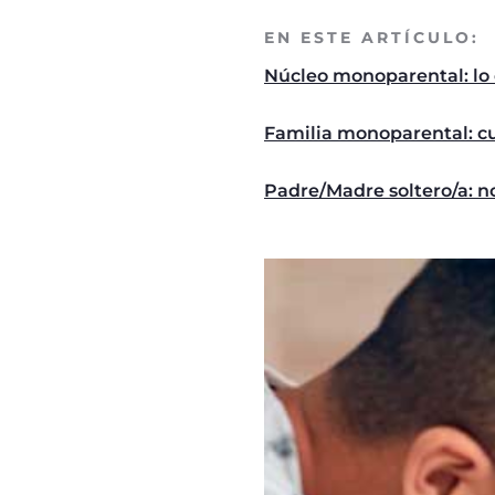
EN ESTE ARTÍCULO:
Núcleo monoparental: lo 
Familia monoparental: cu
Padre/Madre soltero/a: no