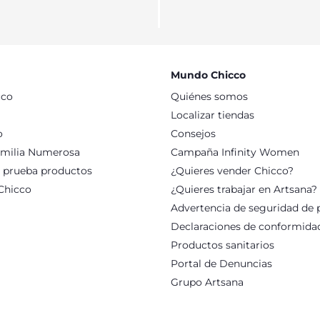
Mundo Chicco
cco
Quiénes somos
Localizar tiendas
o
Consejos
milia Numerosa
Campaña Infinity Women
: prueba productos
¿Quieres vender Chicco?
Chicco
¿Quieres trabajar en Artsana?
Advertencia de seguridad de 
Declaraciones de conformida
Productos sanitarios
Portal de Denuncias
Grupo Artsana