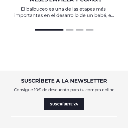
ESTIMULARLO
El balbuceo es una de las etapas más
importantes en el desarrollo de un bebé, el
puente que conecta las primeras
vocalizaciones con las palabras reales
SUSCRÍBETE A LA NEWSLETTER
Consigue 10€ de descuento para tu compra online
SUSCRÍBETE YA