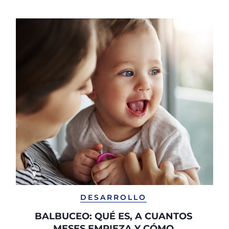
DESARROLLO
BALBUCEO: QUÉ ES, A CUANTOS
MESES EMPIEZA Y CÓMO