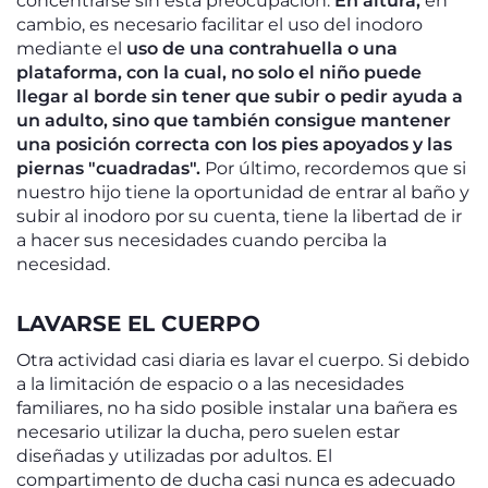
concentrarse sin esta preocupación.
En altura,
en
cambio, es necesario facilitar el uso del inodoro
mediante el
uso de una contrahuella o una
plataforma, con la cual, no solo el niño puede
llegar al borde sin tener que subir o pedir ayuda a
un adulto, sino que también consigue mantener
una posición correcta con los pies apoyados y las
piernas "cuadradas".
Por último, recordemos que si
nuestro hijo tiene la oportunidad de entrar al baño y
subir al inodoro por su cuenta, tiene la libertad de ir
a hacer sus necesidades cuando perciba la
necesidad.
LAVARSE EL CUERPO
Otra actividad casi diaria es lavar el cuerpo. Si debido
a la limitación de espacio o a las necesidades
familiares, no ha sido posible instalar una bañera es
necesario utilizar la ducha, pero suelen estar
diseñadas y utilizadas por adultos. El
compartimento de ducha casi nunca es adecuado