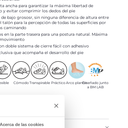
ta ancha para garantizar la máxima libertad de
 y evitar comprimir los dedos del pie
 de bajo grososr, sin ninguna diferencia de altura entre
el talón para la percepción de todas las superficies por
tás caminando
os en la parte trasera para una postura natural. Máxima
e movimiento
on doble sistema de cierre fácil con adhesivo
xclusiva que acompaña el desarrollo del pie
exible
Cómodo
Transpirable
Práctico
Arco plantar
Diseñado junto
a BM LAB
Acerca de las cookies
DEL PRODUCTO