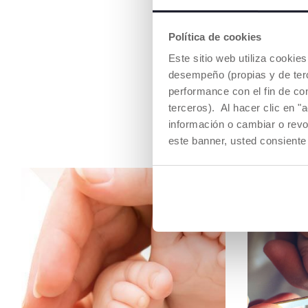
Política de cookies
Este sitio web utiliza cooki
desempeño (propias y de terc
performance con el fin de co
terceros). Al hacer clic en "
información o cambiar o revo
este banner, usted consiente