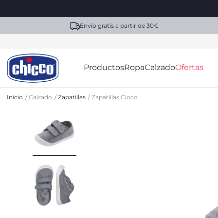
Envío gratis a partir de 30€
Productos
Ropa
Calzado
Ofertas
Inicio
Calzado
Zapatillas
Zapatillas Cioco