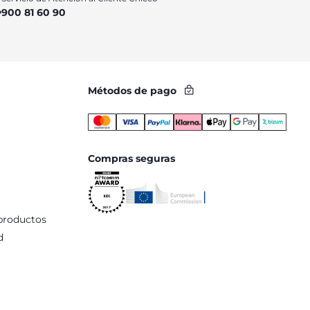
900 81 60 90
Métodos de pago
Compras seguras
productos
d