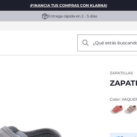
¡FINANCIA TUS COMPRAS CON KLARNA!
Entrega rápida en 2 - 5 días
¿Qué estás buscand
ZAPATILLAS
ZAPAT
Color:
VAQUE