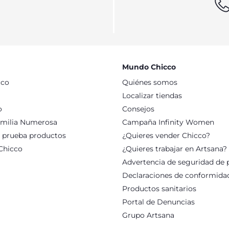
Mundo Chicco
cco
Quiénes somos
Localizar tiendas
o
Consejos
milia Numerosa
Campaña Infinity Women
: prueba productos
¿Quieres vender Chicco?
Chicco
¿Quieres trabajar en Artsana?
Advertencia de seguridad de 
Declaraciones de conformida
Productos sanitarios
Portal de Denuncias
Grupo Artsana