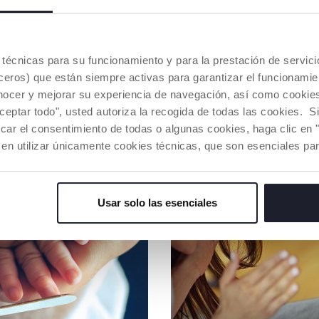
ADVERTENC
es técnicas para su funcionamiento y para la prestación de servi
eros) que están siempre activas para garantizar el funcionamien
Buscar u
nocer y mejorar su experiencia de navegación, así como cookies 
aceptar todo", usted autoriza la recogida de todas las cookies. 
car el consentimiento de todas o algunas cookies, haga clic en "
NUESTRO CONSEJOS
 en utilizar únicamente cookies técnicas, que son esenciales par
Usar solo las esenciales