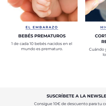
EL EMBARAZO
HI
BEBÉS PREMATUROS
CORT
R
1 de cada 10 bebés nacidos en el
mundo es prematuro.
Cuándo y
l
SUSCRÍBETE A LA NEWSL
Consigue 10€ de descuento para tu c