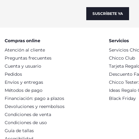
SUSCRÍBETE YA
Compras online
Servicios
Atención al cliente
Servicios Chi
Preguntas frecuentes
Chicco Club
Cuenta y usuario
Tarjeta Regal
Pedidos
Descuento Fa
Envíos y entregas
Chicco Tester
Métodos de pago
Ideas Regalo 
Financiación: pago a plazos
Black Friday
Devoluciones y reembolsos
Condiciones de venta
Condiciones de uso
Guía de tallas
Accesibilidad