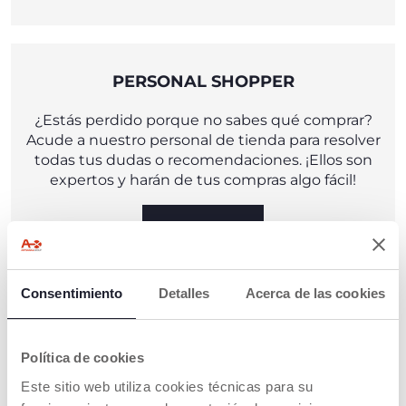
PERSONAL SHOPPER
¿Estás perdido porque no sabes qué comprar?
Acude a nuestro personal de tienda para resolver
todas tus dudas o recomendaciones. ¡Ellos son
expertos y harán de tus compras algo fácil!
VISÍTANOS
Consentimiento
Detalles
Acerca de las cookies
COCHECITO DE CORTESÍA
Política de cookies
¿Has enviado tu carrito a reparar y necesitas uno
Este sitio web utiliza cookies técnicas para su
de sustitución? ¡No hay problema! Si has