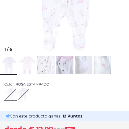
1
/
6
Color:
ROSA ESTAMPADO
Con este producto ganas:
12
Puntos