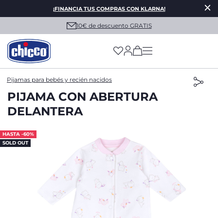
¡FINANCIA TUS COMPRAS CON KLARNA!
10€ de descuento GRATIS
(has more options on
Pijamas para bebés y recién nacidos
PIJAMA CON ABERTURA
DELANTERA
HASTA -60%
SOLD OUT