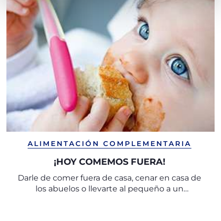
ALIMENTACIÓN COMPLEMENTARIA
¡HOY COMEMOS FUERA!
Darle de comer fuera de casa, cenar en casa de
los abuelos o llevarte al pequeño a un
restaurante: las primeras comidas fuera con el
bebé exigen un alto grado de organización.