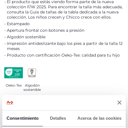
El producto que estás viendo forma parte de la nueva
colección F/W 2025. Para encontrar la talla más adecuada,
consulta la Guía de tallas de la tabla dedicada a la nueva
colección. Los niños crecen y Chicco crece con ellos.
Estampado
Apertura frontal con botones a presión
Algodón sostenible
Impresión antideslizante bajo los pies a partir de la talla 12
meses
Producto con certificación Oeko-Tex: calidad para tu hijo
Oeko-Tex
Algodón
sostenible
DETALLES DEL PRODUCTO
Consentimiento
Detalles
Acerca de las cookies
ADVERTENCIAS E INSTRUCCIONES