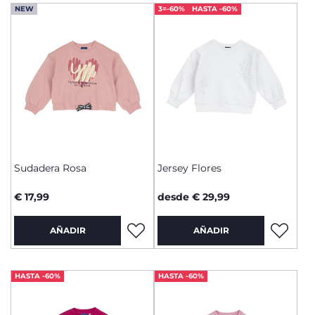
NEW
3=-60%
HASTA -60%
Sudadera Rosa
Jersey Flores
€ 17,99
desde € 29,99
AÑADIR
AÑADIR
HASTA -60%
HASTA -60%