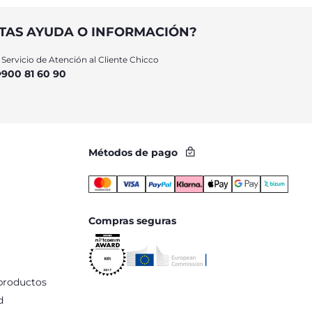
TAS AYUDA O INFORMACIÓN?
Servicio de Atención al Cliente Chicco
900 81 60 90
Métodos de pago
Compras seguras
productos
d