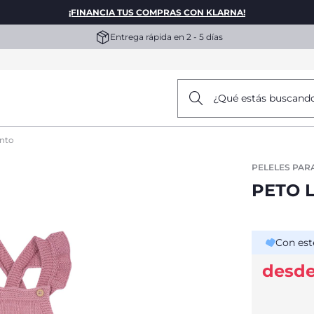
¡FINANCIA TUS COMPRAS CON KLARNA!
Entrega rápida en 2 - 5 días
¿Qué estás buscand
unto
PELELES PAR
PETO 
Con est
desde