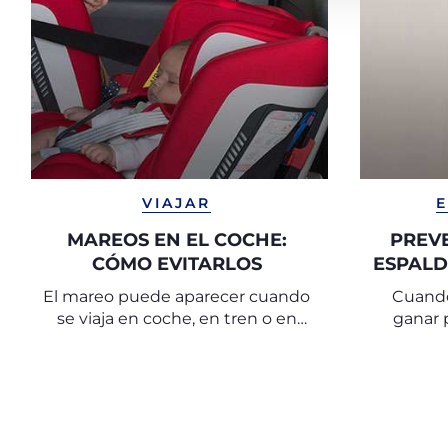
VIAJAR
MAREOS EN EL COCHE:
PREVE
CÓMO EVITARLOS
ESPALD
El mareo puede aparecer cuando
Cuando
se viaja en coche, en tren o en
ganar 
barco e incluso jugando.
postur
derivar 