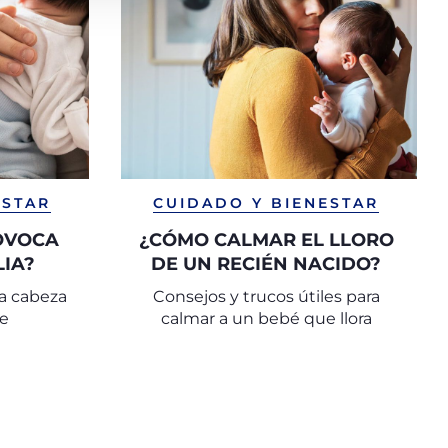
ESTAR
CUIDADO Y BIENESTAR
ROVOCA
¿CÓMO CALMAR EL LLORO
LIA?
DE UN RECIÉN NACIDO?
la cabeza
Consejos y trucos útiles para
te
calmar a un bebé que llora