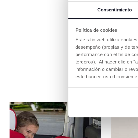
Consentimiento
Política de cookies
Este sitio web utiliza cooki
desempeño (propias y de terc
performance con el fin de co
terceros). Al hacer clic en "
información o cambiar o revo
este banner, usted consiente