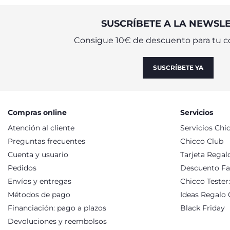
SUSCRÍBETE A LA NEWSL
Consigue 10€ de descuento para tu c
SUSCRÍBETE YA
Compras online
Servicios
Atención al cliente
Servicios Chi
Preguntas frecuentes
Chicco Club
Cuenta y usuario
Tarjeta Regal
Pedidos
Descuento Fa
Envíos y entregas
Chicco Tester
Métodos de pago
Ideas Regalo 
Financiación: pago a plazos
Black Friday
Devoluciones y reembolsos