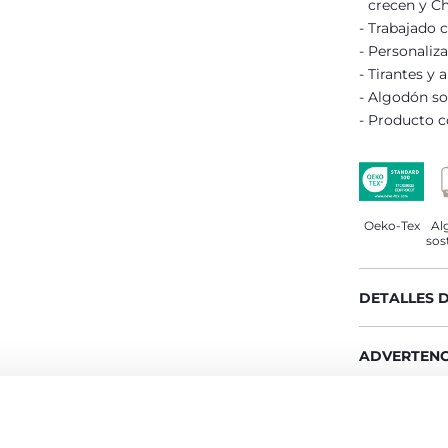
crecen y Ch
Trabajado 
Personaliz
Tirantes y a
Algodón so
Producto co
Oeko-Tex
Al
sos
DETALLES 
ADVERTENC
COMPROMIS