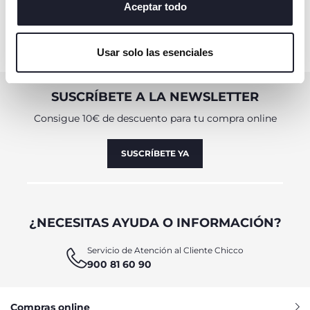
algunas cookies, haga clic en "mostrar detalles". Al
Aceptar todo
cerrar este banner, usted consiente en utilizar
únicamente cookies técnicas, que son esenciales para el
Usar solo las esenciales
servicio solicitado.
SUSCRÍBETE A LA NEWSLETTER
Consigue 10€ de descuento para tu compra online
SUSCRÍBETE YA
¿NECESITAS AYUDA O INFORMACIÓN?
Servicio de Atención al Cliente Chicco
900 81 60 90
Compras online