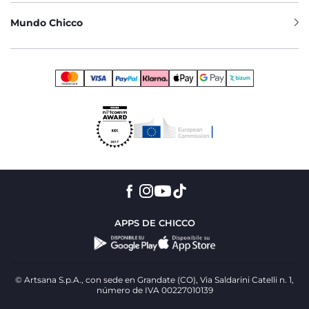
Mundo Chicco
APPS DE CHICCO
© Artsana S.p.A., con sede en Grandate (CO), Via Saldarini Catelli n. 1,
número de IVA 00227010139