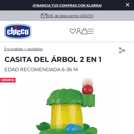
¡FINANCIA TUS COMPRAS CON KLARNA!
10€ de descuento GRATIS
(has more options on
Encajables y apilables
CASITA DEL ÁRBOL 2 EN 1
EDAD RECOMENDADA 6-36 M
OFERTA