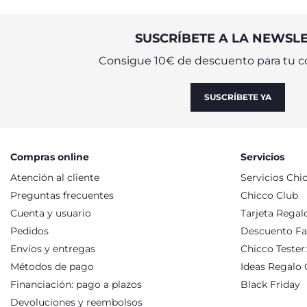
SUSCRÍBETE A LA NEWSL
Consigue 10€ de descuento para tu c
SUSCRÍBETE YA
Compras online
Servicios
Atención al cliente
Servicios Chi
Preguntas frecuentes
Chicco Club
Cuenta y usuario
Tarjeta Regal
Pedidos
Descuento Fa
Envíos y entregas
Chicco Tester
Métodos de pago
Ideas Regalo 
Financiación: pago a plazos
Black Friday
Devoluciones y reembolsos