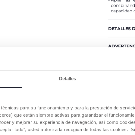
Apilar las 
combinando
capacidad d
DETALLES 
ADVERTENC
Buscar u
Detalles
NUESTRO CONSEJOS
es técnicas para su funcionamiento y para la prestación de servi
eros) que están siempre activas para garantizar el funcionamien
nocer y mejorar su experiencia de navegación, así como cookies 
aceptar todo", usted autoriza la recogida de todas las cookies. 