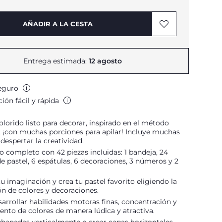
AÑADIR A LA CESTA
Entrega estimada:
12 agosto
eguro
ión fácil y rápida
olorido listo para decorar, inspirado en el método
 ¡con muchas porciones para apilar! Incluye muchas
 despertar la creatividad.
o completo con 42 piezas incluidas: 1 bandeja, 24
e pastel, 6 espátulas, 6 decoraciones, 3 números y 2
tu imaginación y crea tu pastel favorito eligiendo la
n de colores y decoraciones.
arrollar habilidades motoras finas, concentración y
nto de colores de manera lúdica y atractiva.