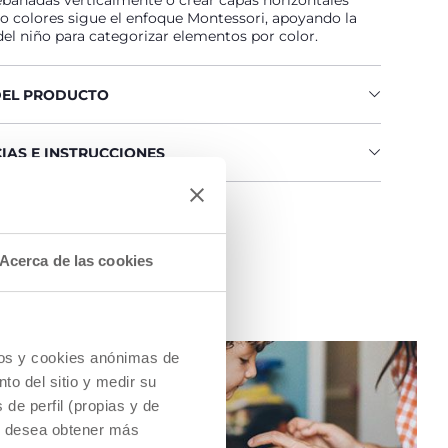
rebanadas verticalmente o crear capas horizontales
 colores sigue el enfoque Montessori, apoyando la
el niño para categorizar elementos por color.
DEL PRODUCTO
IAS E INSTRUCCIONES
na tienda
Acerca de las cookies
cios y cookies anónimas de
to del sitio y medir su
de perfil (propias y de
Si desea obtener más