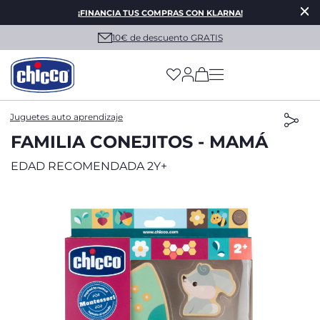
¡FINANCIA TUS COMPRAS CON KLARNA!
10€ de descuento GRATIS
(has more options on
Juguetes auto aprendizaje
FAMILIA CONEJITOS - MAMÁ
EDAD RECOMENDADA 2Y+