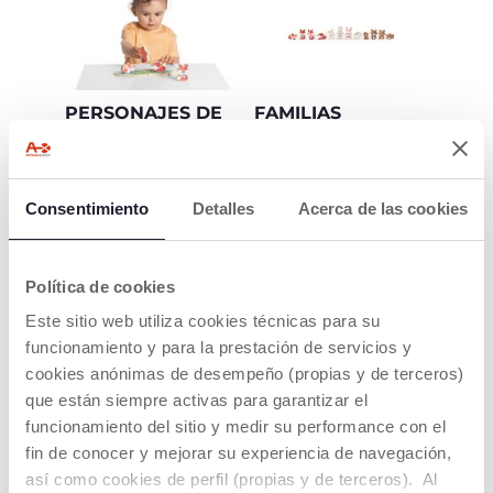
PERSONAJES DE
FAMILIAS
MADERA
COLECCIONABLES
INSPIRADOS EN
DE MADERA
EL MÉTODO
Descubre el increíble
Consentimiento
Detalles
Acerca de las cookies
MONTESSORI
mundo de My Wood
Friends coleccionando
La madera es un
todas las familias y
material vivo através del
playsets, libera tu
cual los niños pueden
Política de cookies
imaginación y sigue a
desarrollar su
tus animalitos de
Este sitio web utiliza cookies técnicas para su
conciencia sensorial
madera en nuevas y
tocando y
funcionamiento y para la prestación de servicios y
emocionantes
experimentando el
cookies anónimas de desempeño (propias y de terceros)
aventuras
mundo através de sus
que están siempre activas para garantizar el
sentidos. Los juguetes
de madera son
funcionamiento del sitio y medir su performance con el
resistentes, duraderos
fin de conocer y mejorar su experiencia de navegación,
por naturaleza, y están
así como cookies de perfil (propias y de terceros). Al
diseñados para durar