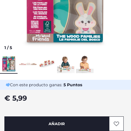
1
/
5
Con este producto ganas:
5
Puntos
€ 5,99
AÑADIR