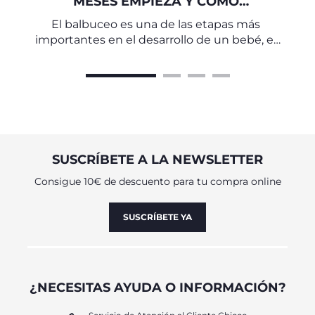
MESES EMPIEZA Y CÓMO
ESTIMULARLO
El balbuceo es una de las etapas más
importantes en el desarrollo de un bebé, el
puente que conecta las primeras
vocalizaciones con las palabras reales
SUSCRÍBETE A LA NEWSLETTER
Consigue 10€ de descuento para tu compra online
SUSCRÍBETE YA
¿NECESITAS AYUDA O INFORMACIÓN?