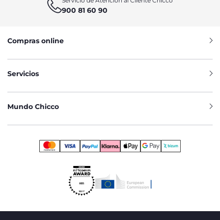
Servicio de Atención al Cliente Chicco
900 81 60 90
Compras online
Servicios
Mundo Chicco