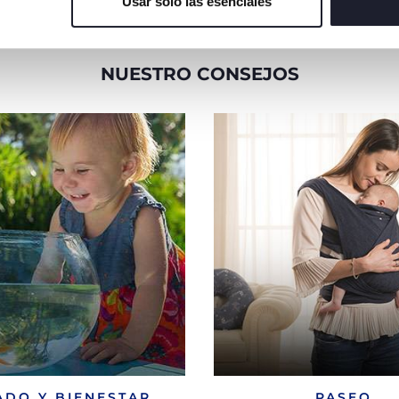
Usar solo las esenciales
NUESTRO CONSEJOS
ADO Y BIENESTAR
PASEO