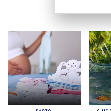
PARTO
CUID