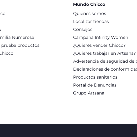
Mundo Chicco
cco
Quiénes somos
Localizar tiendas
o
Consejos
milia Numerosa
Campaña Infinity Women
: prueba productos
¿Quieres vender Chicco?
Chicco
¿Quieres trabajar en Artsana?
Advertencia de seguridad de 
Declaraciones de conformida
Productos sanitarios
Portal de Denuncias
Grupo Artsana