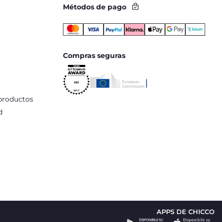
Métodos de pago
Compras seguras
productos
d
APPS DE CHICCO