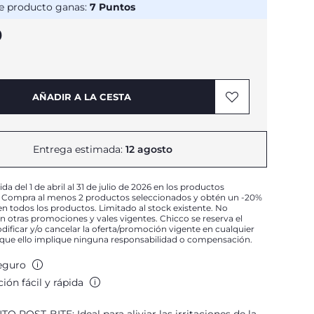
e producto ganas:
7
Puntos
9
AÑADIR A LA CESTA
Entrega estimada:
12 agosto
a del 1 de abril al 31 de julio de 2026 en los productos
. Compra al menos 2 productos seleccionados y obtén un -20%
n todos los productos. Limitado al stock existente. No
 otras promociones y vales vigentes. Chicco se reserva el
ificar y/o cancelar la oferta/promoción vigente en cualquier
que ello implique ninguna responsabilidad o compensación.
eguro
ión fácil y rápida