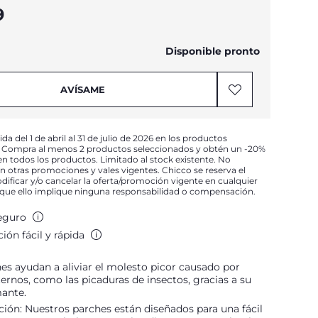
9
Disponible pronto
AVÍSAME
a del 1 de abril al 31 de julio de 2026 en los productos
. Compra al menos 2 productos seleccionados y obtén un -20%
n todos los productos. Limitado al stock existente. No
 otras promociones y vales vigentes. Chicco se reserva el
ificar y/o cancelar la oferta/promoción vigente en cualquier
que ello implique ninguna responsabilidad o compensación.
eguro
ión fácil y rápida
es ayudan a aliviar el molesto picor causado por
ernos, como las picaduras de insectos, gracias a su
mante.
ación: Nuestros parches están diseñados para una fácil