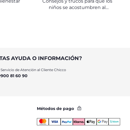
bienestar
Consejos y trucos para que los
niños se acostumbren al
entrenamiento para ir al baño
TAS AYUDA O INFORMACIÓN?
Servicio de Atención al Cliente Chicco
900 81 60 90
Métodos de pago