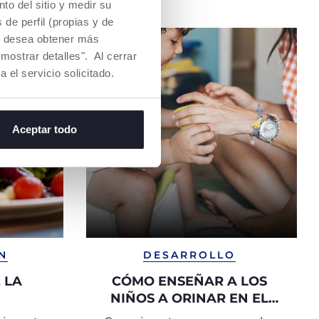
to del sitio y medir su
de perfil (propias y de
Si desea obtener más
mostrar detalles". Al cerrar
a el servicio solicitado.
Aceptar todo
N
DESARROLLO
 LA
CÓMO ENSEÑAR A LOS
NIÑOS A ORINAR EN EL
ORINAL