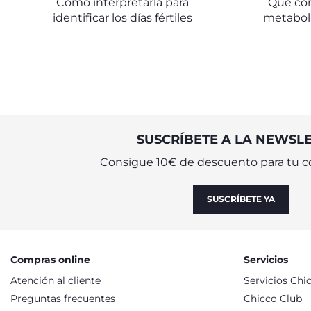
Cómo interpretarla para
Qué co
identificar los días fértiles
metabol
des
SUSCRÍBETE A LA NEWSL
Consigue 10€ de descuento para tu c
SUSCRÍBETE YA
Compras online
Servicios
Atención al cliente
Servicios Chi
Preguntas frecuentes
Chicco Club