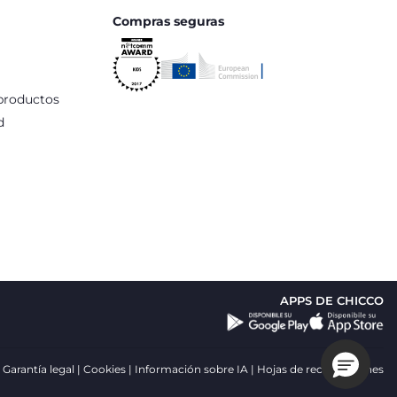
Compras seguras
productos
d
APPS DE CHICCO
Garantía legal
Cookies
Información sobre IA
Hojas de reclamaciones