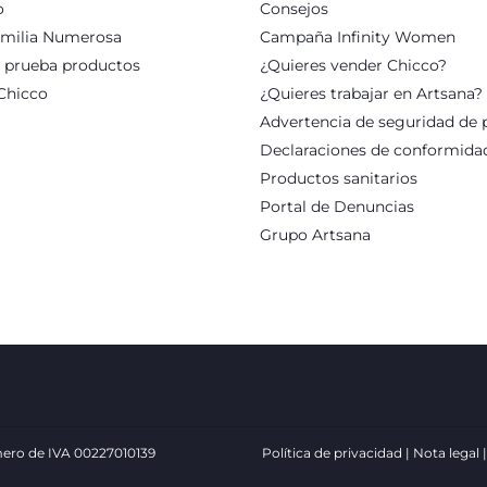
o
Consejos
milia Numerosa
Campaña Infinity Women
: prueba productos
¿Quieres vender Chicco?
Chicco
¿Quieres trabajar en Artsana?
Advertencia de seguridad de 
Declaraciones de conformida
Productos sanitarios
Portal de Denuncias
Grupo Artsana
número de IVA 00227010139
Política de privacidad
Nota legal