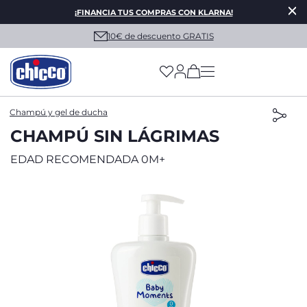
¡FINANCIA TUS COMPRAS CON KLARNA!
10€ de descuento GRATIS
(has more options on
Champú y gel de ducha
CHAMPÚ SIN LÁGRIMAS
EDAD RECOMENDADA 0M+