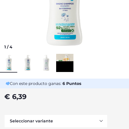
1
/
4
Con este producto ganas:
6
Puntos
€ 6,39
Seleccionar variante