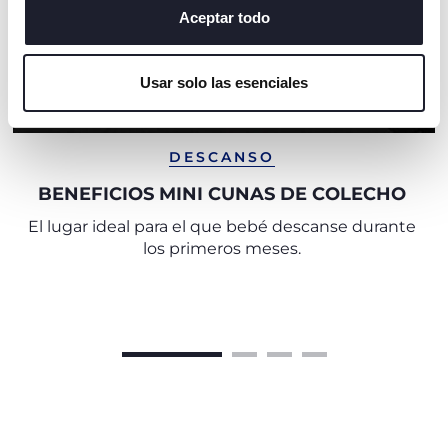
algunas cookies, haga clic en "mostrar detalles". Al
Aceptar todo
cerrar este banner, usted consiente en utilizar
únicamente cookies técnicas, que son esenciales para el
Usar solo las esenciales
servicio solicitado.
DESCANSO
BENEFICIOS MINI CUNAS DE COLECHO
El lugar ideal para el que bebé descanse durante
los primeros meses.