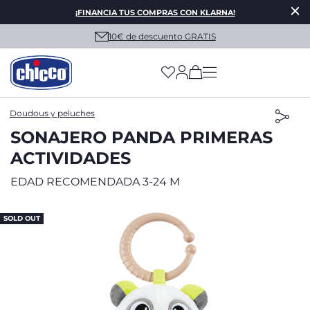
¡FINANCIA TUS COMPRAS CON KLARNA!
10€ de descuento GRATIS
(has more options on
Doudous y peluches
SONAJERO PANDA PRIMERAS
ACTIVIDADES
EDAD RECOMENDADA 3-24 M
SOLD OUT