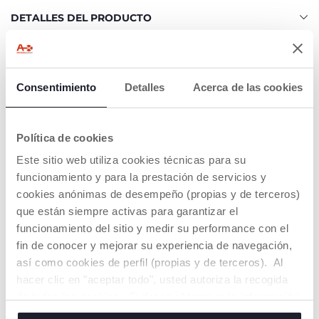
DETALLES DEL PRODUCTO
ADVERTENCIAS E INSTRUCCIONES
Consentimiento
Detalles
Acerca de las cookies
Buscar una tienda
Política de cookies
Este sitio web utiliza cookies técnicas para su
NUESTRO CONSEJOS
funcionamiento y para la prestación de servicios y
cookies anónimas de desempeño (propias y de terceros)
que están siempre activas para garantizar el
funcionamiento del sitio y medir su performance con el
fin de conocer y mejorar su experiencia de navegación,
así como cookies de perfil (propias y de terceros). Al
hacer clic en "aceptar todo", usted autoriza la recogida
de todas las cookies. Si desea obtener más información
o cambiar o revocar el consentimiento de todas o