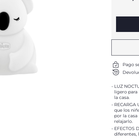
Pago s
Devoluc
LUZ NOCTUR
ligero para
la casa.
RECARGA USB
que los niñ
por la casa 
relajarlo.
EFECTOS DE
diferentes,