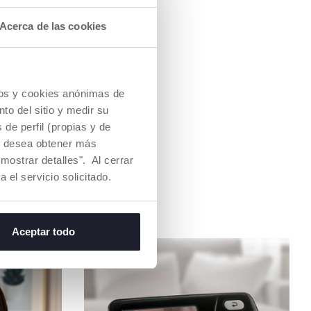
Acerca de las cookies
cios y cookies anónimas de
to del sitio y medir su
de perfil (propias y de
Si desea obtener más
mostrar detalles". Al cerrar
a el servicio solicitado.
Aceptar todo