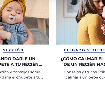
SUCCIÓN
CUIDADO Y BIEN
ÁNDO DARLE UN
¿CÓMO CALMAR EL
ETE A TU RECIÉN
DE UN RECIÉN NA
NACIDO
ción y consejos sobre
Consejos y trucos útil
darle el chupete a tu
calmar a un bebé que
recién nacido