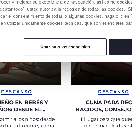
nocer y mejorar su experiencia de navegación, así como cookies 
aceptar todo", usted autoriza la recogida de todas las cookies. 
car el consentimiento de todas o algunas cookies, haga clic en "
 en utilizar únicamente cookies técnicas, que son esenciales par
Usar solo las esenciales
DESCANSO
DESCANSO
UEÑO EN BEBÉS Y
CUNA PARA REC
ÑOS: DESDE EL
NACIDOS, CONSEJO
IENTO HASTA LOS
EL SUEÑO DEL 
rmir a los niños: desde
El lugar para que due
RIMEROS AÑOS
ho hasta la cuna y cama
recién nacido durant