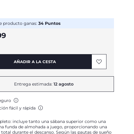
e producto ganas:
34
Puntos
99
AÑADIR A LA CESTA
Entrega estimada:
12 agosto
eguro
ión fácil y rápida
leto: incluye tanto una sábana superior como una
 una funda de almohada a juego, proporcionando una
total durante el descanso. Según las pautas de sueño