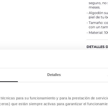
seguro, no
meses.
Algodón sua
piel de tu b
Tamaño: co
con un tam
Material: 
DETALLES 
ADVERTENC
Detalles
Buscar u
NUESTRO CONSEJOS
es técnicas para su funcionamiento y para la prestación de servi
eros) que están siempre activas para garantizar el funcionamien