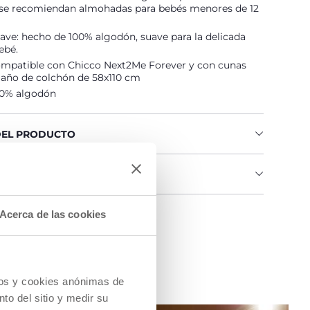
 se recomiendan almohadas para bebés menores de 12
ve: hecho de 100% algodón, suave para la delicada
ebé.
mpatible con Chicco Next2Me Forever y con cunas
año de colchón de 58x110 cm
100% algodón
DEL PRODUCTO
IAS E INSTRUCCIONES
Acerca de las cookies
na tienda
cios y cookies anónimas de
to del sitio y medir su