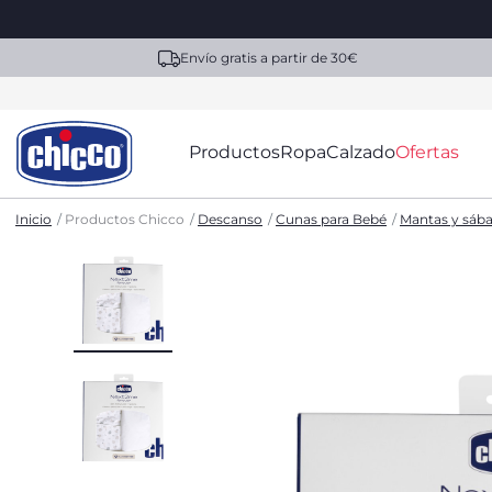
Envío gratis a partir de 30€
Productos
Ropa
Calzado
Ofertas
Inicio
Productos Chicco
Descanso
Cunas para Bebé
Mantas y sába