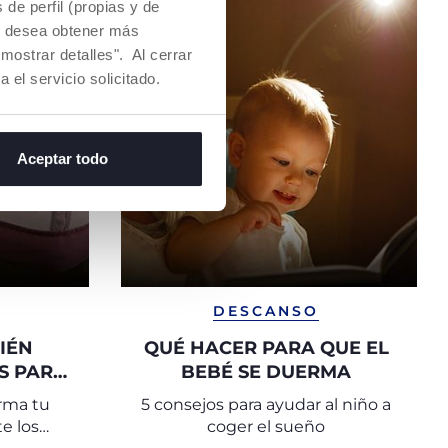
de perfil (propias y de
Si desea obtener más
mostrar detalles". Al cerrar
a el servicio solicitado.
Aceptar todo
DESCANSO
IÉN
QUÉ HACER PARA QUE EL
S PARA
BEBÉ SE DUERMA
BEBÉ
rma tu
5 consejos para ayudar al niño a
e los
coger el sueño