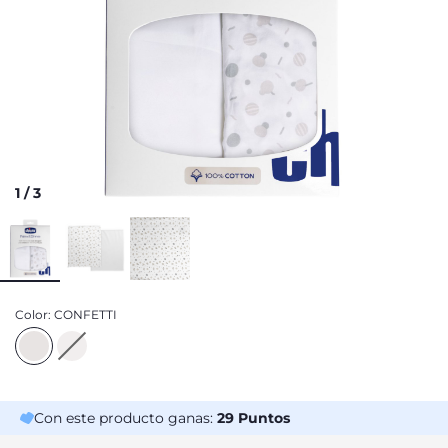
1
/
3
Color:
CONFETTI
Con este producto ganas:
29
Puntos