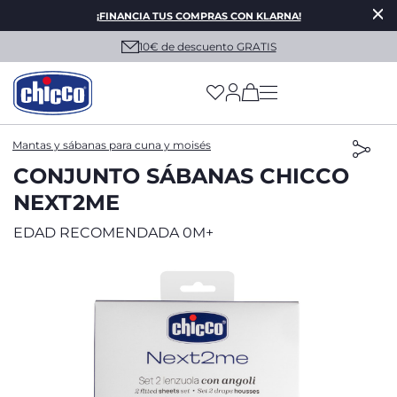
¡FINANCIA TUS COMPRAS CON KLARNA!
10€ de descuento GRATIS
(has more options on
Mantas y sábanas para cuna y moisés
CONJUNTO SÁBANAS CHICCO
NEXT2ME
EDAD RECOMENDADA 0M+