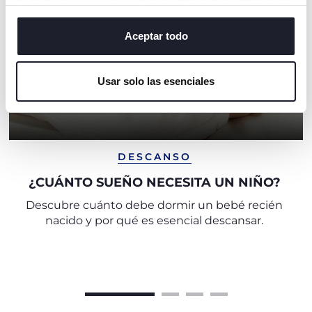
de todas las cookies. Si desea obtener más información
o cambiar o revocar el consentimiento de todas o
algunas cookies, haga clic en "mostrar detalles". Al
Aceptar todo
cerrar este banner, usted consiente en utilizar
únicamente cookies técnicas, que son esenciales para el
Usar solo las esenciales
servicio solicitado.
DESCANSO
¿CUÁNTO SUEÑO NECESITA UN NIÑO?
Descubre cuánto debe dormir un bebé recién
nacido y por qué es esencial descansar.