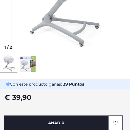
1
/
2
Con este producto ganas:
39
Puntos
€ 39,90
AÑADIR