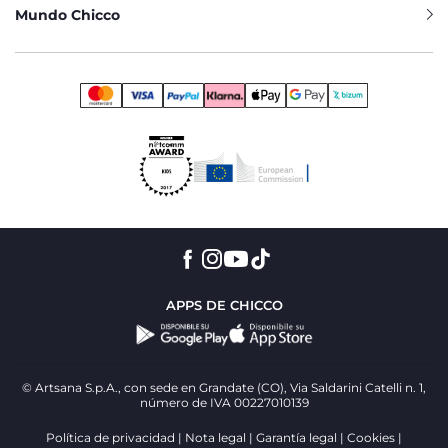
Mundo Chicco
APPS DE CHICCO
© Artsana S.p.A., con sede en Grandate (CO), Via Saldarini Catelli n. 1,
número de IVA 00227010139
Política de privacidad
Nota legal
Garantía legal
Cookies