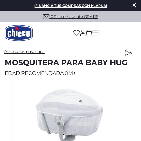
¡FINANCIA TUS COMPRAS CON KLARNA!
10€ de descuento GRATIS
(has more options on
Accesorios para cuna
MOSQUITERA PARA BABY HUG
EDAD RECOMENDADA 0M+