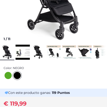
1
/
11
Color:
NEGRO
Con este producto ganas:
119
Puntos
€ 119,99