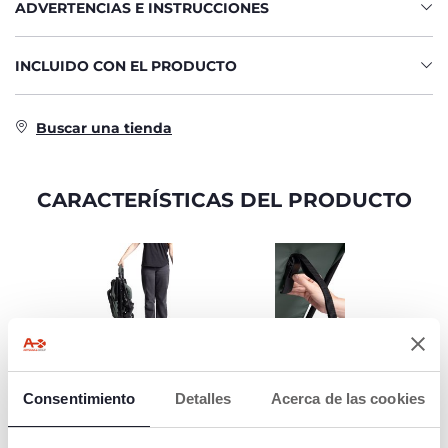
ADVERTENCIAS E INSTRUCCIONES
INCLUIDO CON EL PRODUCTO
Buscar una tienda
CARACTERÍSTICAS DEL PRODUCTO
CIERRE FÁCIL
RESPALDO
AJUSTABLE
Sistema de cierre
Consentimiento
Detalles
Acerca de las cookies
rápido con una mano
El respaldo del
para simplificar la
cochecito Urbino es