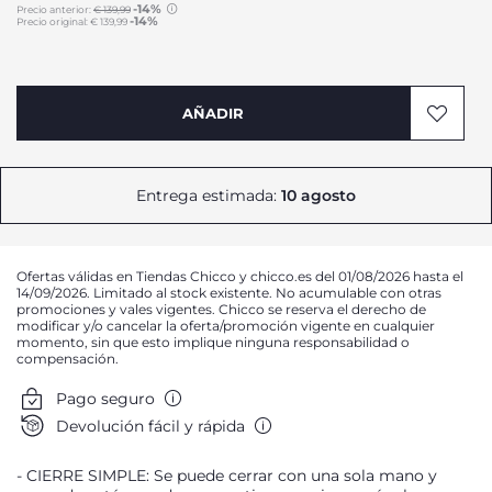
-14%
Precio anterior:
€ 139,99
-14%
Precio original:
€ 139,99
to
AÑADIR
Entrega estimada:
10 agosto
Ofertas válidas en Tiendas Chicco y chicco.es del 01/08/2026 hasta el
14/09/2026. Limitado al stock existente. No acumulable con otras
promociones y vales vigentes. Chicco se reserva el derecho de
modificar y/o cancelar la oferta/promoción vigente en cualquier
momento, sin que esto implique ninguna responsabilidad o
compensación.
Pago seguro
Devolución fácil y rápida
CIERRE SIMPLE: Se puede cerrar con una sola mano y