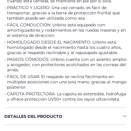
cuando está cerrada, se mantiene en pie por sí sola.
PRÁCTICO Y LIGERO: Una vez cerrado, es fácil de
transportar, gracias a la barra de protección frontal que
también puede ser utilizada como asa.
FÁCIL CONDUCCIÓN: Urbino está equipado con
amortiguadores y rodamientos en las ruedas traseras y en
el sistema de dirección.
HOMOLOGADO DESDE EL NACIMIENTO: Urbino está
homologado desde el nacimiento hasta los cuatro años,
gracias al respaldo reclinable y al reposapiés ajustable.
PASEOS CÓMODOS: Urbino cuenta con un asiento amplio
y acogedor, con protectores acolchados en las correas del
arnés.
FÁCIL DE USAR: El respaldo se reclina fácilmente en
múltiples posiciones con una sola mano, gracias al mango
posterior.
CAPOTA PROTECTORA: La capota es extensible, hidrófuga
y ofrece protección UV50+ contra los rayos ultravioleta.
DETALLES DEL PRODUCTO