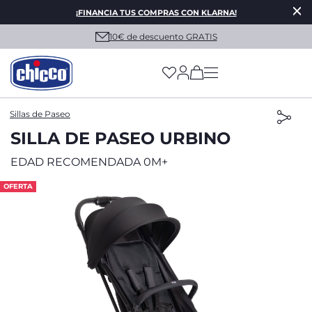
¡FINANCIA TUS COMPRAS CON KLARNA!
10€ de descuento GRATIS
(has more options on
Sillas de Paseo
SILLA DE PASEO URBINO
EDAD RECOMENDADA 0M+
OFERTA