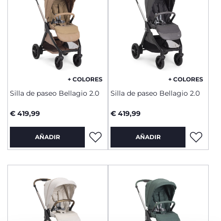
+ COLORES
+ COLORES
Silla de paseo Bellagio 2.0
Silla de paseo Bellagio 2.0
€ 419,99
€ 419,99
AÑADIR
AÑADIR