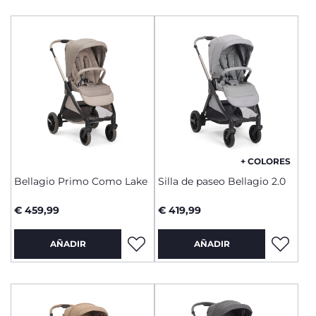
+ COLORES
Bellagio Primo Como Lake
Silla de paseo Bellagio 2.0
€ 459,99
€ 419,99
AÑADIR
AÑADIR