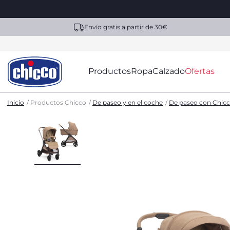
Envío gratis a partir de 30€
Productos
Ropa
Calzado
Ofertas
Inicio
Productos Chicco
De paseo y en el coche
De paseo con Chic