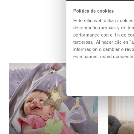
Política de cookies
Este sitio web utiliza cooki
desempeño (propias y de terc
performance con el fin de co
terceros). Al hacer clic en "
información o cambiar o revo
este banner, usted consiente