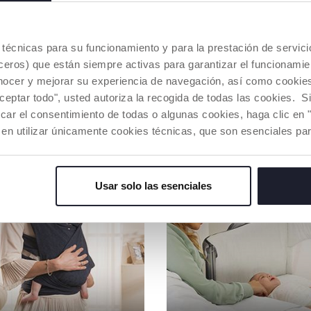
ADVERTENC
es técnicas para su funcionamiento y para la prestación de servi
Buscar u
eros) que están siempre activas para garantizar el funcionamien
nocer y mejorar su experiencia de navegación, así como cookies 
aceptar todo", usted autoriza la recogida de todas las cookies. 
NUESTRO CONSEJOS
car el consentimiento de todas o algunas cookies, haga clic en "
 en utilizar únicamente cookies técnicas, que son esenciales par
Usar solo las esenciales