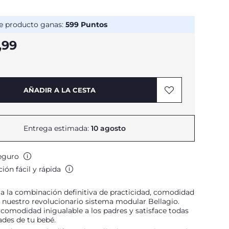
e producto ganas:
599
Puntos
,99
AÑADIR A LA CESTA
Entrega estimada:
10 agosto
eguro
ión fácil y rápida
a la combinación definitiva de practicidad, comodidad
n nuestro revolucionario sistema modular Bellagio.
comodidad inigualable a los padres y satisface todas
ades de tu bebé.