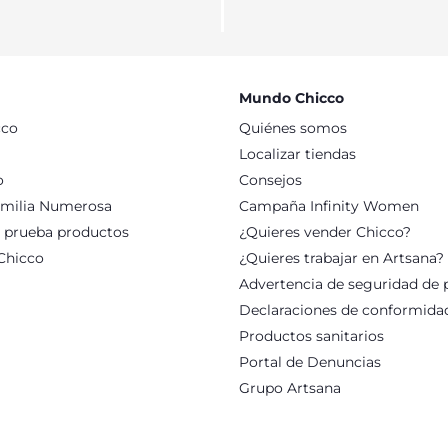
Mundo Chicco
cco
Quiénes somos
Localizar tiendas
o
Consejos
milia Numerosa
Campaña Infinity Women
: prueba productos
¿Quieres vender Chicco?
Chicco
¿Quieres trabajar en Artsana?
Advertencia de seguridad de 
Declaraciones de conformida
Productos sanitarios
Portal de Denuncias
Grupo Artsana