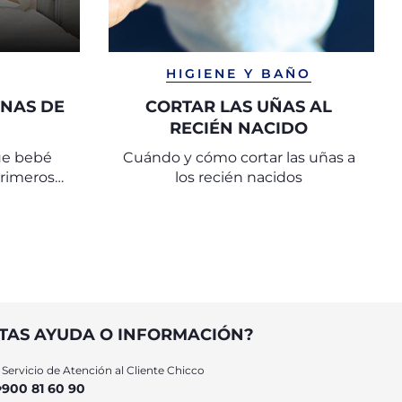
HIGIENE Y BAÑO
UNAS DE
CORTAR LAS UÑAS AL
RECIÉN NACIDO
que bebé
Cuándo y cómo cortar las uñas a
primeros
los recién nacidos
TAS AYUDA O INFORMACIÓN?
Servicio de Atención al Cliente Chicco
900 81 60 90