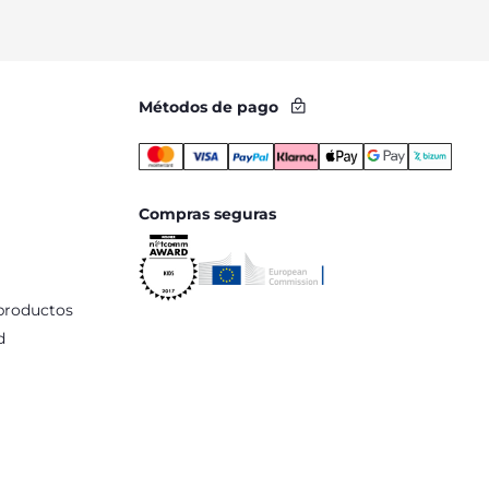
Métodos de pago
Compras seguras
productos
d