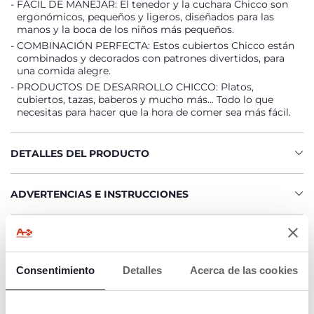
FÁCIL DE MANEJAR: El tenedor y la cuchara Chicco son
ergonómicos, pequeños y ligeros, diseñados para las
manos y la boca de los niños más pequeños.
COMBINACIÓN PERFECTA: Estos cubiertos Chicco están
combinados y decorados con patrones divertidos, para
una comida alegre.
PRODUCTOS DE DESARROLLO CHICCO: Platos,
cubiertos, tazas, baberos y mucho más... Todo lo que
necesitas para hacer que la hora de comer sea más fácil.
DETALLES DEL PRODUCTO
ADVERTENCIAS E INSTRUCCIONES
Buscar una tienda
Consentimiento
Detalles
Acerca de las cookies
CARACTERÍSTICAS DEL PRODUCTO