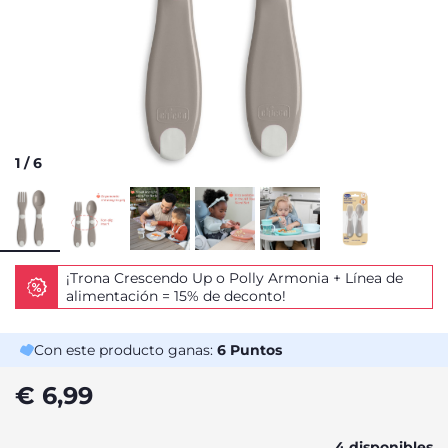
1
/
6
¡Trona Crescendo Up o Polly Armonia + Línea de
alimentación = 15% de deconto!
Con este producto ganas:
6
Puntos
€ 6,99
4 disponibles