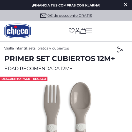
¡FINANCIA TUS COMPRAS CON KLARNA!
10€ de descuento GRATIS
(has more options on
Vajilla infantil: sets, platos y cubiertos
PRIMER SET CUBIERTOS 12M+
EDAD RECOMENDADA 12M+
DESCUENTO PACK
REGALO