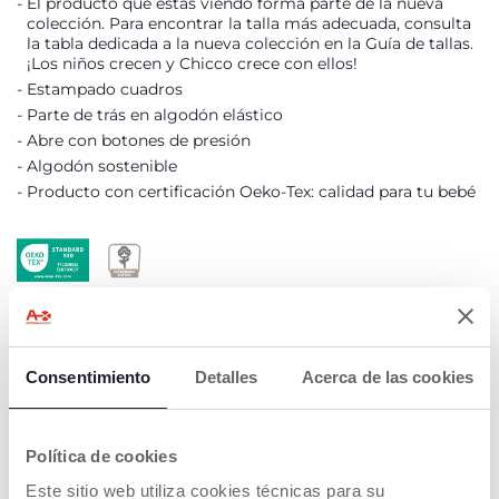
El producto que estás viendo forma parte de la nueva
colección. Para encontrar la talla más adecuada, consulta
la tabla dedicada a la nueva colección en la Guía de tallas.
¡Los niños crecen y Chicco crece con ellos!
Estampado cuadros
Parte de trás en algodón elástico
Abre con botones de presión
Algodón sostenible
Producto con certificación Oeko-Tex: calidad para tu bebé
Oeko-Tex
Algodón
sostenible
Consentimiento
Detalles
Acerca de las cookies
DETALLES DEL PRODUCTO
ADVERTENCIAS E INSTRUCCIONES
Política de cookies
Este sitio web utiliza cookies técnicas para su