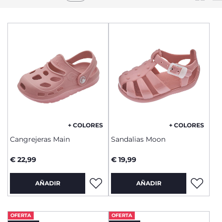
+ COLORES
+ COLORES
Cangrejeras Main
Sandalias Moon
€ 22,99
€ 19,99
AÑADIR
AÑADIR
OFERTA
OFERTA