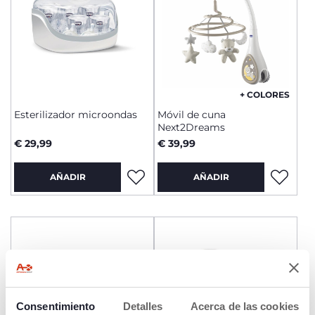
+ COLORES
Esterilizador microondas
Móvil de cuna
Next2Dreams
€ 29,99
€ 39,99
AÑADIR
AÑADIR
Consentimiento
Detalles
Acerca de las cookies