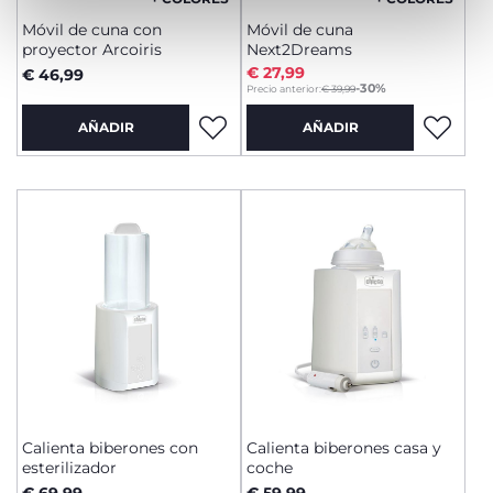
Móvil de cuna con
Móvil de cuna
proyector Arcoiris
Next2Dreams
€ 27,99
€ 46,99
to
-30%
Precio anterior:
€ 39,99
AÑADIR
AÑADIR
Calienta biberones con
Calienta biberones casa y
esterilizador
coche