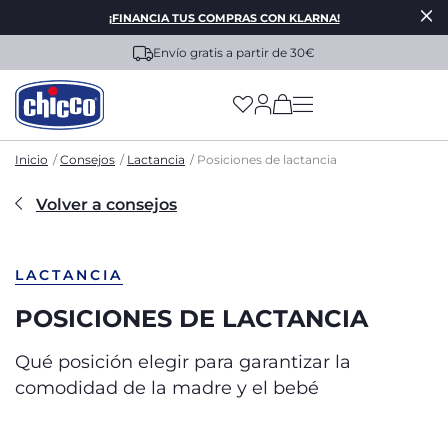
¡FINANCIA TUS COMPRAS CON KLARNA!
Envío gratis a partir de 30€
(has more options on
Inicio
Consejos
Lactancia
Posiciones de lactancia
Volver a consejos
LACTANCIA
POSICIONES DE LACTANCIA
Qué posición elegir para garantizar la
comodidad de la madre y el bebé