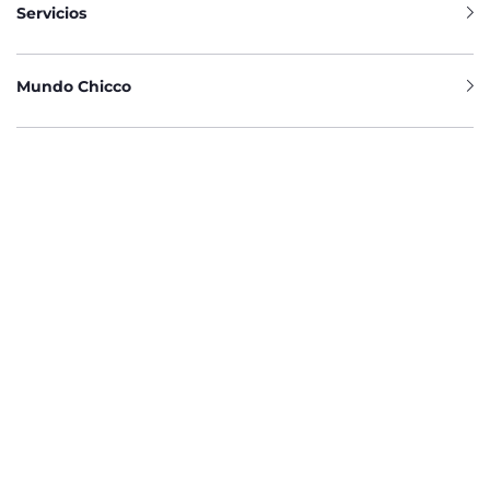
Servicios
Mundo Chicco
APPS DE CHICCO