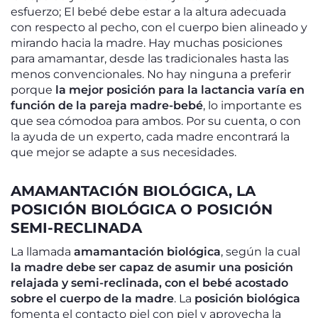
esfuerzo; El bebé debe estar a la altura adecuada
con respecto al pecho, con el cuerpo bien alineado y
mirando hacia la madre. Hay muchas posiciones
para amamantar, desde las tradicionales hasta las
menos convencionales. No hay ninguna a preferir
porque
la mejor posición para la lactancia varía en
función de la pareja madre-bebé
, lo importante es
que sea cómodoa para ambos. Por su cuenta, o con
la ayuda de un experto, cada madre encontrará la
que mejor se adapte a sus necesidades.
AMAMANTACIÓN BIOLÓGICA, LA
POSICIÓN BIOLÓGICA O POSICIÓN
SEMI-RECLINADA
La llamada
amamantación biológica
, según la cual
la madre debe ser capaz de asumir una posición
relajada y semi-reclinada, con el bebé acostado
sobre el cuerpo de la madre
. La
posición biológica
fomenta el contacto piel con piel y aprovecha la