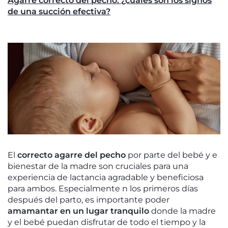
Agarre correcto del pecho: ¿cuáles son los signos
de una succión efectiva?
El
correcto agarre del pecho
por parte del bebé y e
bienestar de la madre son cruciales para una
experiencia de lactancia agradable y beneficiosa
para ambos. Especialmente n los primeros días
después del parto, es importante poder
amamantar en un lugar tranquilo
donde la madre
y el bebé puedan disfrutar de todo el tiempo y la