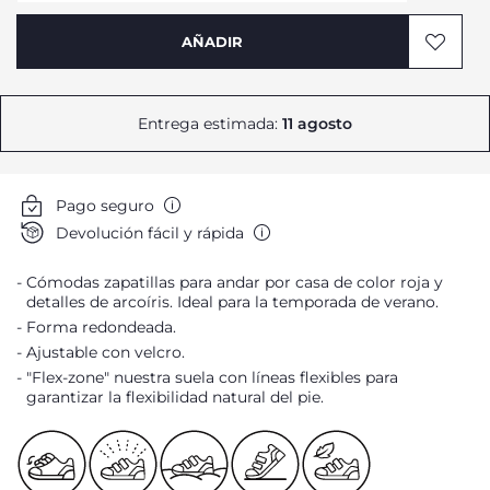
Avísame
AÑADIR
Avísame
Avísame
Entrega estimada:
11 agosto
Avísame
Avísame
Pago seguro
Avísame
Devolución fácil y rápida
Avísame
Cómodas zapatillas para andar por casa de color roja y
detalles de arcoíris. Ideal para la temporada de verano.
Avísame
Forma redondeada.
Avísame
Ajustable con velcro.
"Flex-zone" nuestra suela con líneas flexibles para
garantizar la flexibilidad natural del pie.
Avísame
Avísame