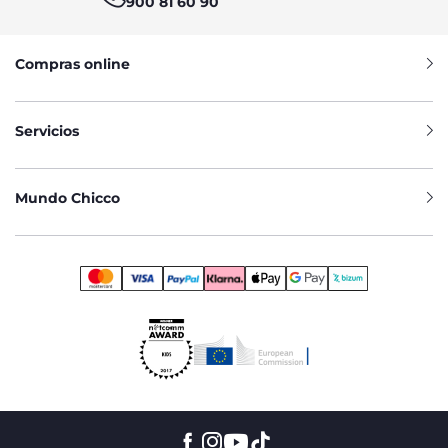
900 81 60 90
Compras online
Servicios
Mundo Chicco