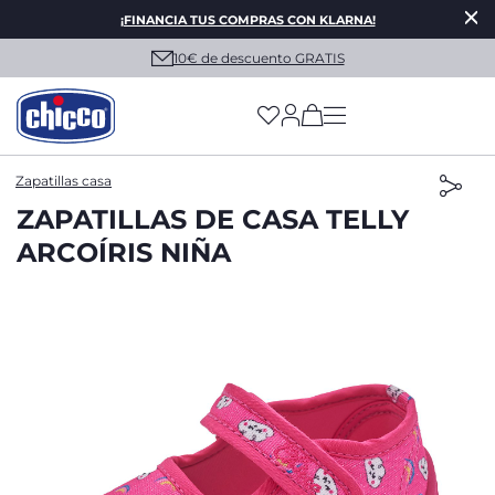
¡FINANCIA TUS COMPRAS CON KLARNA!
10€ de descuento GRATIS
(has more options on
Zapatillas casa
ZAPATILLAS DE CASA TELLY
ARCOÍRIS NIÑA