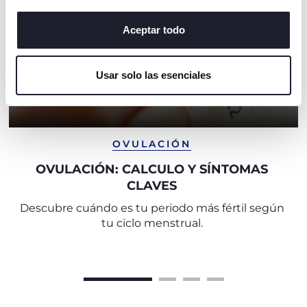
o cambiar o revocar el consentimiento de todas o
algunas cookies, haga clic en "mostrar detalles". Al
Aceptar todo
cerrar este banner, usted consiente en utilizar
únicamente cookies técnicas, que son esenciales para el
Usar solo las esenciales
servicio solicitado.
OVULACIÓN
OVULACIÓN: CALCULO Y SÍNTOMAS
CLAVES
Descubre cuándo es tu periodo más fértil según
tu ciclo menstrual.