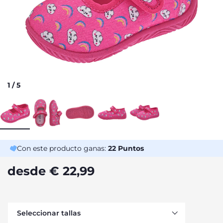
1
/
5
Con este producto ganas:
22
Puntos
desde € 22,99
Seleccionar tallas