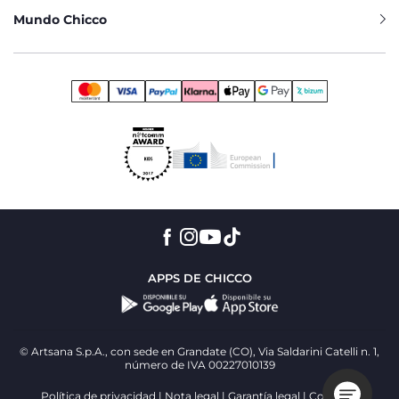
Mundo Chicco
APPS DE CHICCO
© Artsana S.p.A., con sede en Grandate (CO), Via Saldarini Catelli n. 1,
número de IVA 00227010139
Política de privacidad
Nota legal
Garantía legal
Cookies