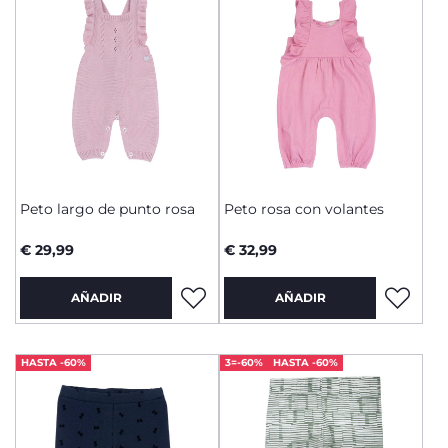
Peto largo de punto rosa
Peto rosa con volantes
€ 29,99
€ 32,99
AÑADIR
AÑADIR
HASTA -60%
3=-60%
HASTA -60%