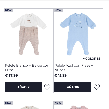
NEW
NEW
+ COLORES
Pelele Blanco y Beige con
Pelele Azul con Frase y
Erizo
Nubes
€ 27,99
€ 15,99
AÑADIR
AÑADIR
NEW
NEW