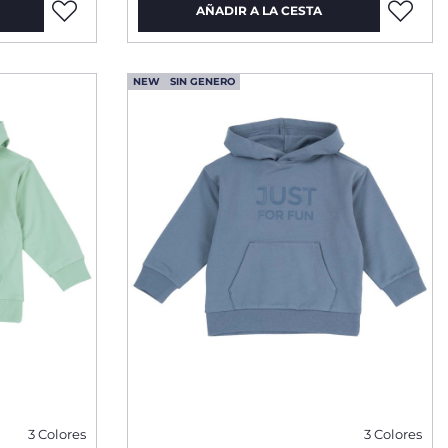
AÑADIR A LA CESTA
NEW
SIN GENERO
3 Colores
3 Colores