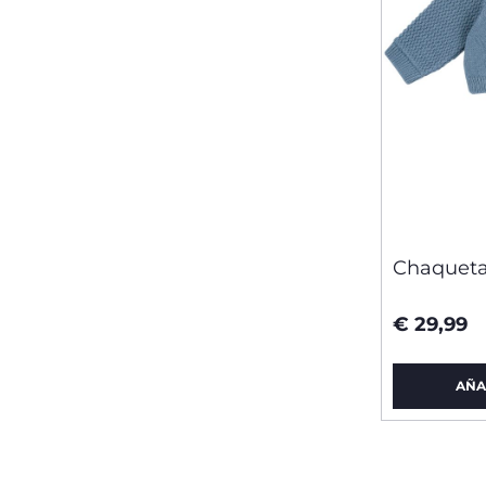
Chaqueta
€ 29,99
AÑA