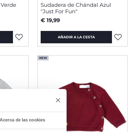
 Verde
Sudadera de Chándal Azul
"Just For Fun"
€ 19,99
AÑADIR A LA CESTA
NEW
Acerca de las cookies