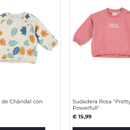
 de Chándal con
Sudadera Rosa "Prett
Powerfull"
€ 15,99