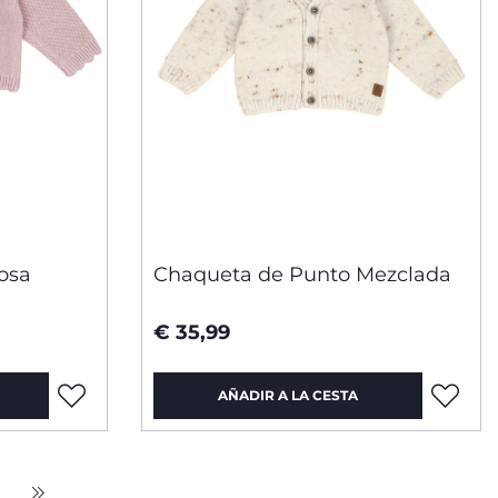
osa
Chaqueta de Punto Mezclada
€ 35,99
AÑADIR A LA CESTA