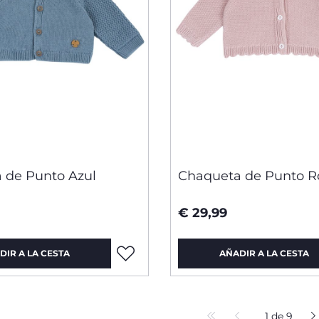
 de Punto Azul
Chaqueta de Punto R
€ 29,99
DIR A LA CESTA
AÑADIR A LA CESTA
1 de 9