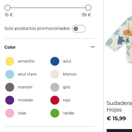
15
€
39
€
Solo productos promocionados
Color
amarillo
azul
azul claro
blanco
marrón
gris
morado
rojo
Sudadera
Hojas
rosa
verde
€ 15,99