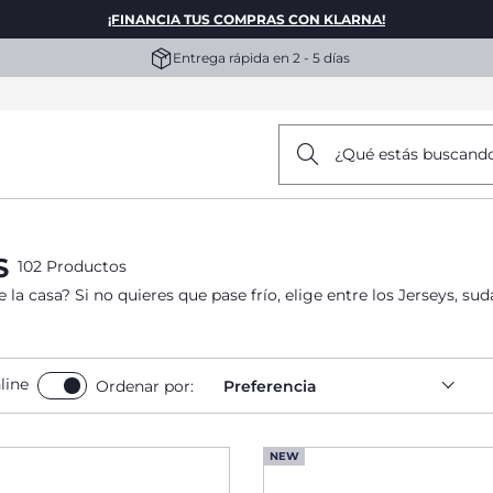
¡FINANCIA TUS COMPRAS CON KLARNA!
Entrega rápida en 2 - 5 días
¿Qué estás buscand
S
102 Productos
a casa? Si no quieres que pase frío, elige entre los Jerseys, su
line
Ordenar por:
Preferencia
NEW