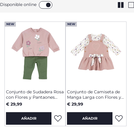
Disponible online
NEW
NEW
Conjunto de Sudadera Rosa
Conjunto de Camiseta de
con Flores y Pantaones
Manga Larga con Flores y
Verdes
Peto Falda Rosa
€ 29,99
€ 29,99
AÑADIR
AÑADIR