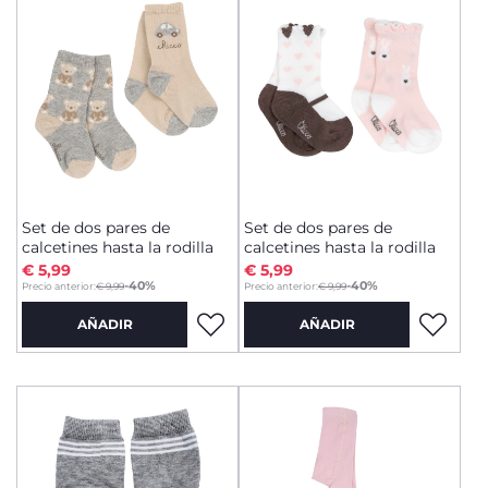
Set de dos pares de
Set de dos pares de
calcetines hasta la rodilla
calcetines hasta la rodilla
€ 5,99
€ 5,99
to
to
-40%
-40%
Precio anterior:
€ 9,99
Precio anterior:
€ 9,99
AÑADIR
AÑADIR