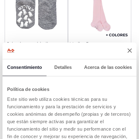
+ COLORES
Calcetines antideslizantes
Medias Rosa
€ 4,99
€ 8,99
Consentimiento
Detalles
Acerca de las cookies
AÑADIR
AÑADIR
Política de cookies
Este sitio web utiliza cookies técnicas para su
funcionamiento y para la prestación de servicios y
cookies anónimas de desempeño (propias y de terceros)
que están siempre activas para garantizar el
funcionamiento del sitio y medir su performance con el
fin de conocer y mejorar su experiencia de navegación,