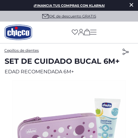
¡FINANCIA TUS COMPRAS CON KLARNA!
10€ de descuento GRATIS
(has more options on
Cepillos de dientes
SET DE CUIDADO BUCAL 6M+
EDAD RECOMENDADA 6M+