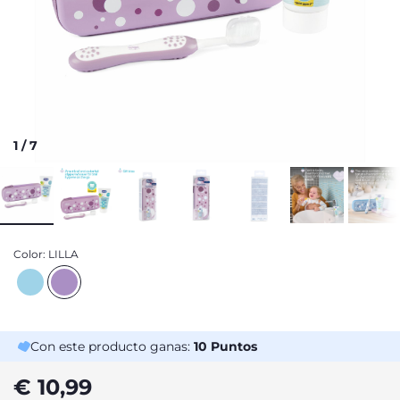
1
/
7
Color:
LILLA
Con este producto ganas:
10
Puntos
€ 10,99