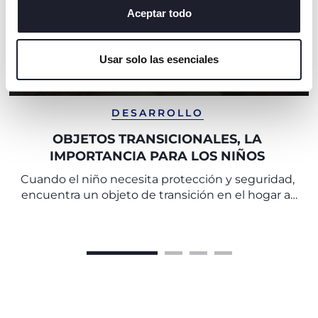
algunas cookies, haga clic en "mostrar detalles". Al
Aceptar todo
cerrar este banner, usted consiente en utilizar
únicamente cookies técnicas, que son esenciales para el
Usar solo las esenciales
servicio solicitado.
DESARROLLO
OBJETOS TRANSICIONALES, LA
IMPORTANCIA PARA LOS NIÑOS
Cuando el niño necesita protección y seguridad,
encuentra un objeto de transición en el hogar al
que se aferra y lleva siempre consigo.